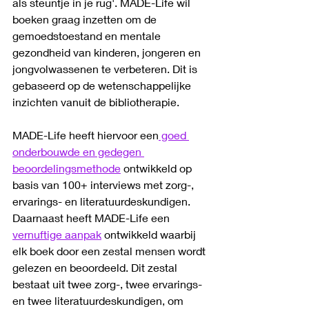
als steuntje in je rug'. MADE-Life wil 
boeken graag inzetten om de 
gemoedstoestand en mentale 
gezondheid van kinderen, jongeren en 
jongvolwassenen te verbeteren. Dit is 
gebaseerd op de wetenschappelijke 
inzichten vanuit de bibliotherapie.
MADE-Life heeft hiervoor een
 goed 
onderbouwde en gedegen 
beoordelingsmethode
 ontwikkeld op 
basis van 100+ interviews met zorg-, 
ervarings- en literatuurdeskundigen. 
Daarnaast heeft MADE-Life een
vernuftige aanpak
 ontwikkeld waarbij 
elk boek door een zestal mensen wordt 
gelezen en beoordeeld. Dit zestal 
bestaat uit twee zorg-, twee ervarings- 
en twee literatuurdeskundigen, om 