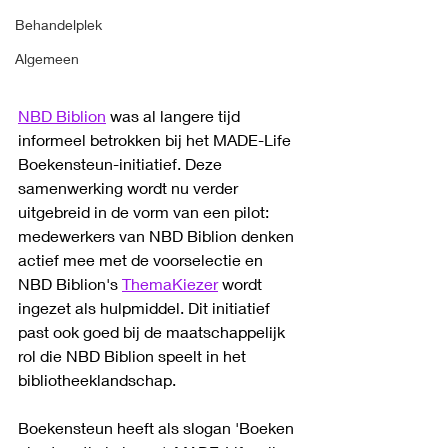
Behandelplek
Algemeen
NBD Biblion
 was al langere tijd 
informeel betrokken bij het MADE-Life 
Boekensteun-initiatief. Deze 
samenwerking wordt nu verder 
uitgebreid in de vorm van een pilot: 
medewerkers van NBD Biblion denken 
actief mee met de voorselectie en 
NBD Biblion's 
ThemaKiezer
 wordt 
ingezet als hulpmiddel. Dit initiatief 
past ook goed bij de maatschappelijk 
rol die NBD Biblion speelt in het 
bibliotheeklandschap.
Boekensteun heeft als slogan 'Boeken 