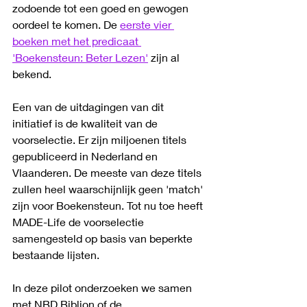
zodoende tot een goed en gewogen 
oordeel te komen. De 
eerste vier 
boeken met het predicaat 
'Boekensteun: Beter Lezen'
 zijn al 
bekend.
Een van de uitdagingen van dit 
initiatief is de kwaliteit van de 
voorselectie. Er zijn miljoenen titels 
gepubliceerd in Nederland en 
Vlaanderen. De meeste van deze titels 
zullen heel waarschijnlijk geen 'match' 
zijn voor Boekensteun. Tot nu toe heeft 
MADE-Life de voorselectie 
samengesteld op basis van beperkte 
bestaande lijsten. 
In deze pilot onderzoeken we samen 
met NBD Biblion of de 