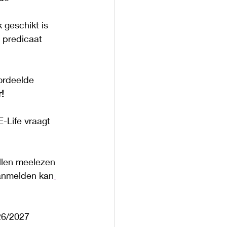
geschikt is 
 predicaat 
ordeelde 
! 
-Life vraagt 
llen meelezen 
Aanmelden kan
26/2027 