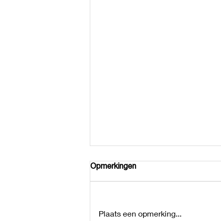
Opmerkingen
Plaats een opmerking...