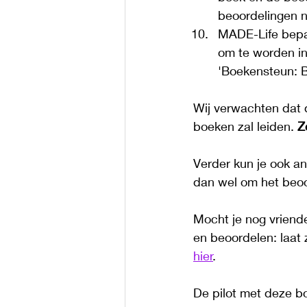
beoordelingen no
MADE-Life bepaa
om te worden in
'Boekensteun: B
Wij verwachten dat 
boeken zal leiden. 
Z
Verder kun je ook an
dan wel om het beoord
Mocht je nog vriende
en beoordelen: laat
hier
. 
De pilot met deze bo