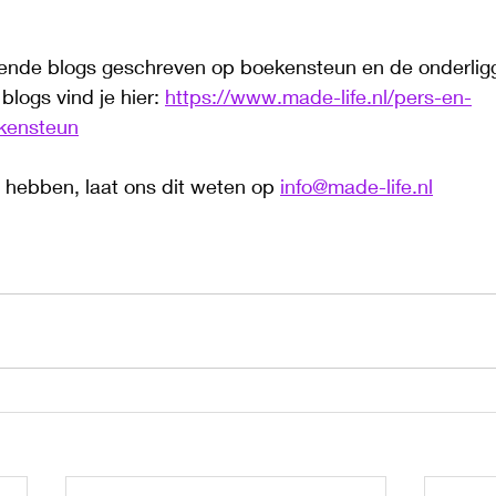
lende blogs geschreven op boekensteun en de onderlig
blogs vind je hier:
https://www.made-life.nl/pers-en-
ekensteun
 hebben, laat ons dit weten op 
info@made-life.nl