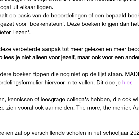
gal uit elkaar liggen.
lt op basis van de beoordelingen of een bepaald boek 
gezet voor 'boekensteun'. Deze boeken krijgen dan het
eter Lezen'. 
deze verbeterde aanpak tot meer gelezen en meer beo
o lees je niet alleen voor jezelf, maar ook voor een ander
dere boeken tippen die nog niet op de lijst staan. MADE
elingsformulier hiervoor in te vullen. Dit doe je 
hier
. 
n, kennissen of leesgrage collega's hebben, die ook wi
 ze zich vooral ook aanmelden. The more, the merrier. 
eken zal op verschillende scholen in het schooljaar 20