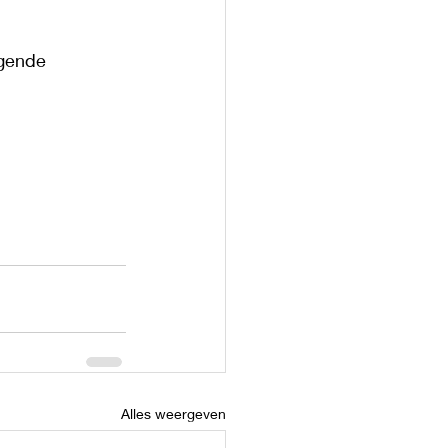
gende 
Alles weergeven