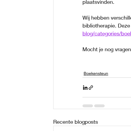
plaatsvinden. 
Wij hebben verschil
bibliotherapie. Deze 
blog/categories/bo
Mocht je nog vragen
Boekensteun
Recente blogposts