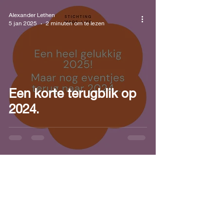
Alexander Lethen
5 jan 2025
2 minuten om te lezen
Een korte terugblik op
2024.
Over ons