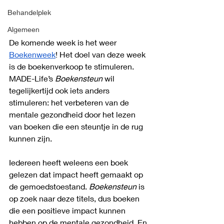
Behandelplek
Algemeen
De komende week is het weer 
Boekenweek
! Het doel van deze week 
is de boekenverkoop te stimuleren. 
MADE-Life’s 
Boekensteun
 wil 
tegelijkertijd ook iets anders 
stimuleren: het verbeteren van de 
mentale gezondheid door het lezen 
van boeken die een steuntje in de rug 
kunnen zijn.
Iedereen heeft weleens een boek 
gelezen dat impact heeft gemaakt op 
de gemoedstoestand. 
Boekensteun
 is 
op zoek naar deze titels, dus boeken 
die een positieve impact kunnen 
hebben op de mentale gezondheid. En 