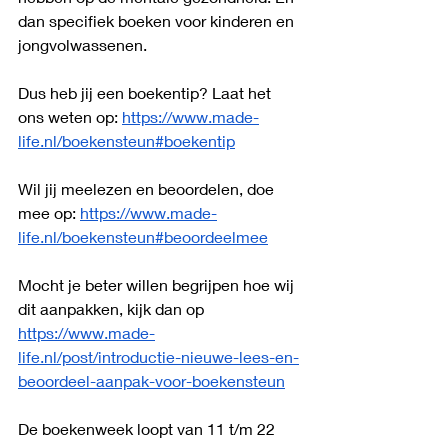
dan specifiek boeken voor kinderen en 
jongvolwassenen. 
Dus heb jij een boekentip? Laat het 
ons weten op: 
https://www.made-
life.nl/boekensteun#boekentip
Wil jij meelezen en beoordelen, doe 
mee op: 
https://www.made-
life.nl/boekensteun#beoordeelmee
Mocht je beter willen begrijpen hoe wij 
dit aanpakken, kijk dan op 
https://www.made-
life.nl/post/introductie-nieuwe-lees-en-
beoordeel-aanpak-voor-boekensteun
De boekenweek loopt van 11 t/m 22 