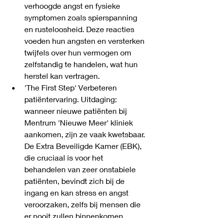
verhoogde angst en fysieke 
symptomen zoals spierspanning 
en rusteloosheid. Deze reacties 
voeden hun angsten en versterken 
twijfels over hun vermogen om 
zelfstandig te handelen, wat hun 
herstel kan vertragen.
'The First Step' Verbeteren 
patiëntervaring. Uitdaging: 
wanneer nieuwe patiënten bij 
Mentrum 'Nieuwe Meer' kliniek 
aankomen, zijn ze vaak kwetsbaar. 
De Extra Beveiligde Kamer (EBK), 
die cruciaal is voor het 
behandelen van zeer onstabiele 
patiënten, bevindt zich bij de 
ingang en kan stress en angst 
veroorzaken, zelfs bij mensen die 
er nooit zullen binnenkomen.