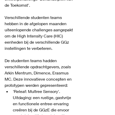
de Toekomst'. 
Verschillende studenten teams 
hebben in de afgelopen maanden 
uiteenlopende challenges aangepakt 
om de High Intensity Care (HIC) 
eenheden bij de verschillende GGz 
instellingen te verbeteren. 
De studenten teams hadden 
verschillende opdrachtgevers, zoals 
Arkin Mentrum, Dimence, Erasmus 
MC. Deze innovatieve concepten en 
prototypen werden gepresenteerd:
'Releaf: Multree Sensory'. 
Uitdaging: een rustige, gastvrije 
en functionele entree-ervaring 
creëren bij de GGzE die ervoor 