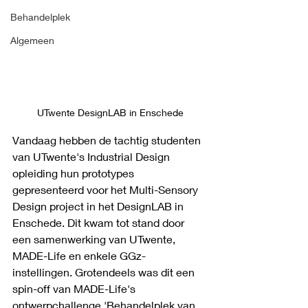
Behandelplek
Algemeen
UTwente DesignLAB in Enschede
Vandaag hebben de tachtig studenten 
van UTwente's Industrial Design 
opleiding hun prototypes 
gepresenteerd voor het Multi-Sensory 
Design project in het DesignLAB in 
Enschede. Dit kwam tot stand door 
een samenwerking van UTwente, 
MADE-Life en enkele GGz-
instellingen. Grotendeels was dit een 
spin-off van MADE-Life's 
ontwerpchallenge 'Behandelplek van 