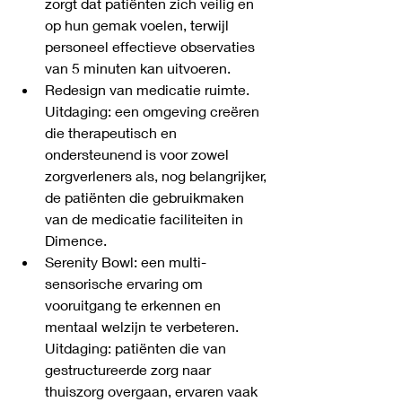
zorgt dat patiënten zich veilig en 
op hun gemak voelen, terwijl 
personeel effectieve observaties 
van 5 minuten kan uitvoeren.
Redesign van medicatie ruimte. 
Uitdaging: een omgeving creëren 
die therapeutisch en 
ondersteunend is voor zowel 
zorgverleners als, nog belangrijker, 
de patiënten die gebruikmaken 
van de medicatie faciliteiten in 
Dimence.
Serenity Bowl: een multi-
sensorische ervaring om 
vooruitgang te erkennen en 
mentaal welzijn te verbeteren. 
Uitdaging: patiënten die van 
gestructureerde zorg naar 
thuiszorg overgaan, ervaren vaak 