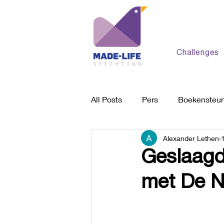
Challenges
All Posts
Pers
Boekensteu
Alexander Lethen
Behandelplek
Algemeen
Geslaagd
met De 