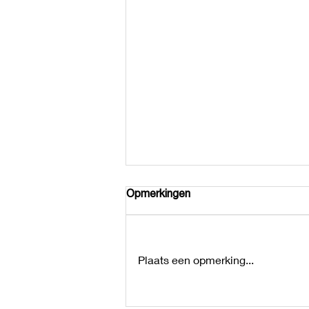
Opmerkingen
Plaats een opmerking...
Healing Huisvesting sessie