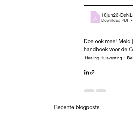
18jun26-DeNL
Download PDF 
Doe ook mee! Meld j
handboek voor de GG
Healing Huisvesting
Be
Recente blogposts