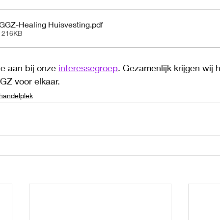
GGZ-Healing Huisvesting
.pdf
• 216KB
e aan bij onze 
interessegroep
. Gezamenlijk krijgen wij h
Z voor elkaar. 
handelplek