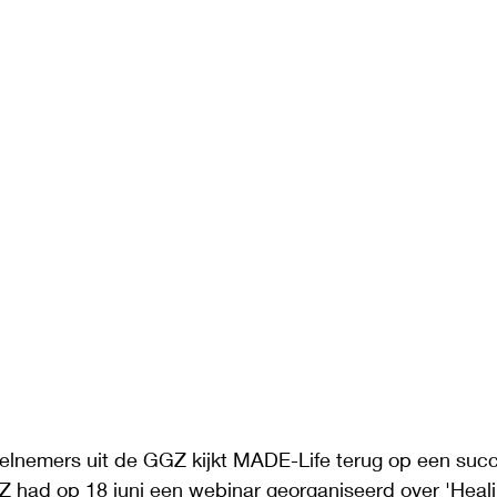
eelnemers uit de GGZ kijkt MADE-Life terug op een succ
had op 18 juni een webinar georganiseerd over 'Heali