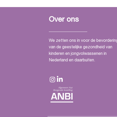
op GGZ Facilitair
netwerkdag op 25 juni in
Houten
Over ons
We zetten ons in voor de bevorderin
van de geestelijke gezondheid van
kinderen en jongvolwassenen in
Nederland en daarbuiten.