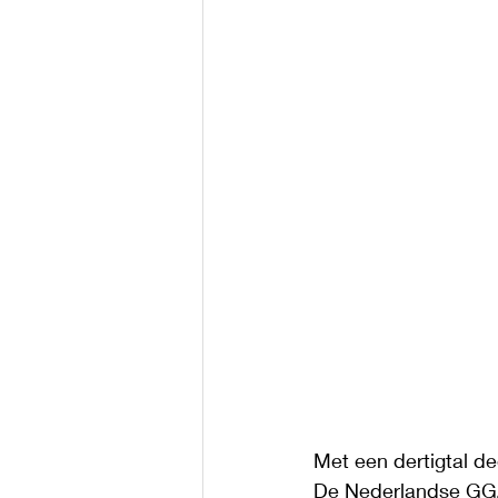
Met een dertigtal d
De Nederlandse GGZ 