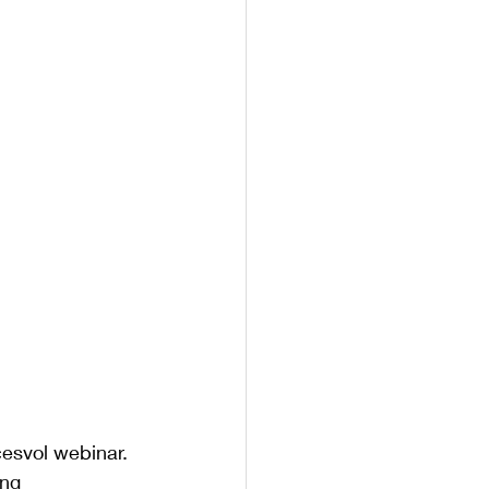
esvol webinar. 
ng 