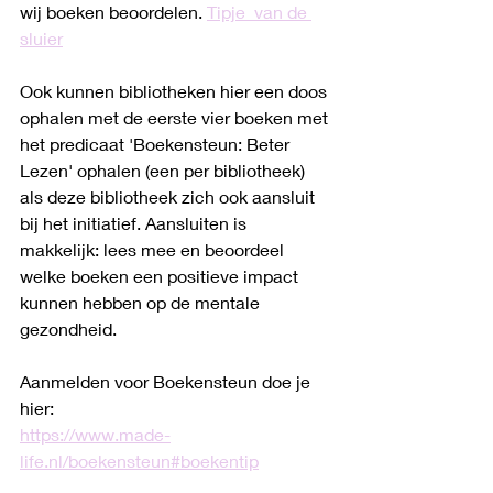
wij boeken beoordelen. 
Tipje  van de 
sluier
Ook kunnen bibliotheken hier een doos 
ophalen met de eerste vier boeken met 
het predicaat 'Boekensteun: Beter 
Lezen' ophalen (een per bibliotheek) 
als deze bibliotheek zich ook aansluit 
bij het initiatief. Aansluiten is 
makkelijk: lees mee en beoordeel 
welke boeken een positieve impact 
kunnen hebben op de mentale 
gezondheid. 
Aanmelden voor Boekensteun doe je 
hier: 
https://www.made-
life.nl/boekensteun#boekentip