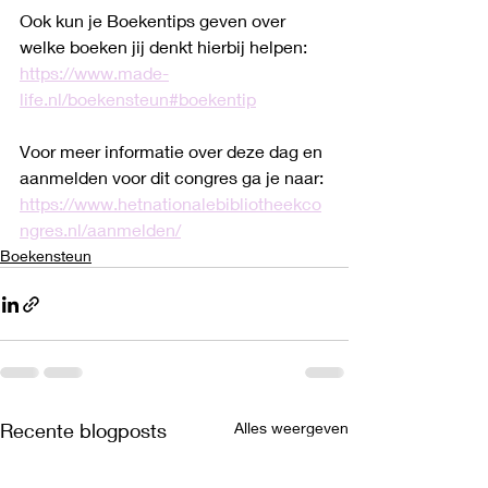
Ook kun je Boekentips geven over 
welke boeken jij denkt hierbij helpen:
https://www.made-
life.nl/boekensteun#boekentip
Voor meer informatie over deze dag en 
aanmelden voor dit congres ga je naar: 
https://www.hetnationalebibliotheekco
ngres.nl/aanmelden/
Boekensteun
Recente blogposts
Alles weergeven