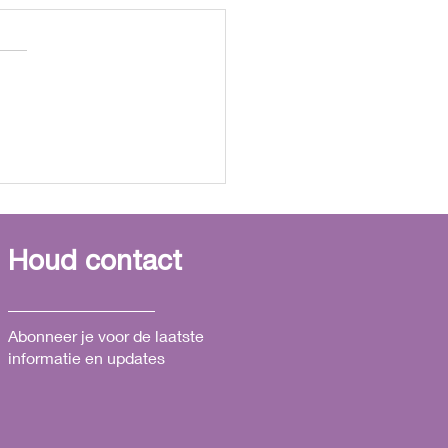
delplek: prijsuitreiking
trecht
Houd contact
Abonneer je voor de laatste
informatie en updates