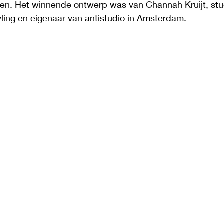
n. Het winnende ontwerp was van Channah Kruijt, stud
tyling en eigenaar van antistudio in Amsterdam.