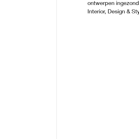
ontwerpen ingezonde
Interior, Design & S