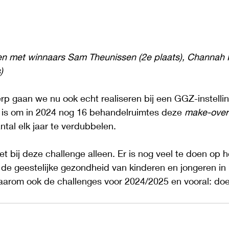
hen met winnaars Sam Theunissen (2e plaats), Channah K
)
 gaan we nu ook echt realiseren bij een GGZ-instelling
 is om in 2024 nog 16 behandelruimtes deze 
make-over
ntal elk jaar te verdubbelen.
niet bij deze challenge alleen. Er is nog veel te doen op 
 de geestelijke gezondheid van kinderen en jongeren in
daarom ook de challenges voor 2024/2025 en vooral: do