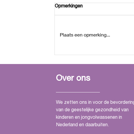
Opmerkingen
Plaats een opmerking...
Geslaagd 'Healing
Huisvesting' webinar met De
Nederlandse GGZ
Over ons
We zetten ons in voor de bevorderin
van de geestelijke gezondheid van
kinderen en jongvolwassenen in
Nederland en daarbuiten.