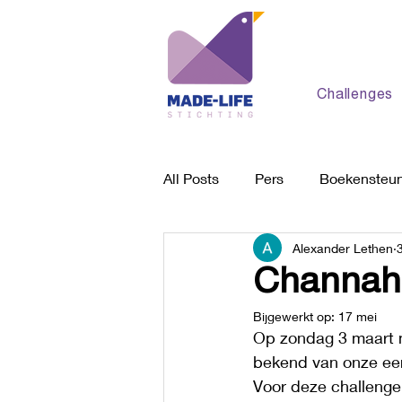
Challenges
All Posts
Pers
Boekensteu
Alexander Lethen
Behandelplek
Algemeen
Channah K
Bijgewerkt op:
17 mei
Op zondag 3 maart m
bekend van onze eer
Voor deze challenge