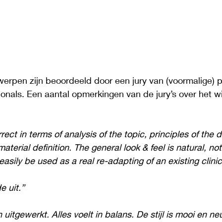
erpen zijn beoordeeld door een jury van (voormalige) p
ionals. Een aantal opmerkingen van de jury’s over het 
rrect in terms of analysis of the topic, principles of the d
aterial definition. The general look & feel is natural, not
 easily be used as a real re-adapting of an existing clinic
e uit.”
uitgewerkt. Alles voelt in balans. De stijl is mooi en ne