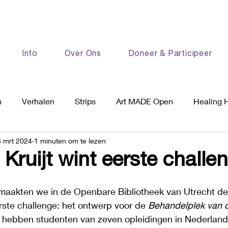
Info
Over Ons
Doneer & Participeer
n
Verhalen
Strips
Art MADE Open
Healing 
3 mrt 2024
1 minuten om te lezen
ruijt wint eerste challen
aakten we in de Openbare Bibliotheek van Utrecht de
ste challenge: het ontwerp voor de 
Behandelplek van 
 hebben studenten van zeven opleidingen in Nederlan