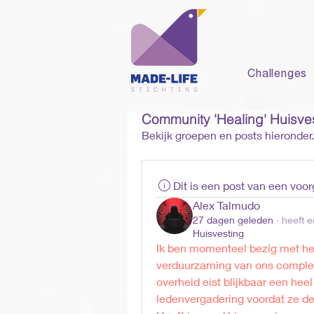
Challenges
Community 'Healing' Huisve
Bekijk groepen en posts hieronder.
Dit is een post van een voo
Alex Talmudo
27 dagen geleden
·
heeft e
Huisvesting
Ik ben momenteel bezig met he
verduurzaming van ons complex, 
overheid eist blijkbaar een heel
ledenvergadering voordat ze d