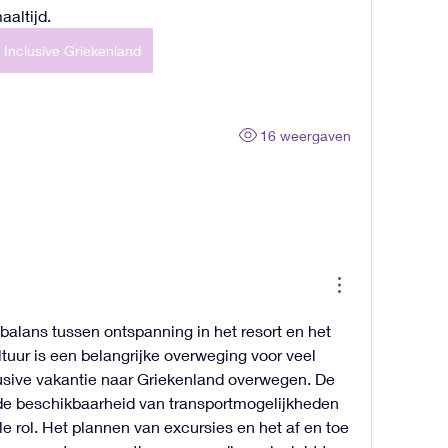
aaltijd.
l Inclusive Griekenland
16 weergaven
balans tussen ontspanning in het resort en het 
tuur is een belangrijke overweging voor veel 
clusive vakantie naar Griekenland overwegen. De 
 de beschikbaarheid van transportmogelijkheden 
le rol. Het plannen van excursies en het af en toe 