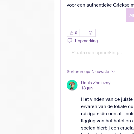
voor een authentieke Griekse m
Al
0
1 opmerking
Plaats een opmerking...
Sorteren op:
Nieuwste
Denis Zheleznyi
18 jun
Het vinden van de juiste 
ervaren van de lokale cul
reizigers die een all-in
ligging van het hotel en
spelen hierbij een crucia