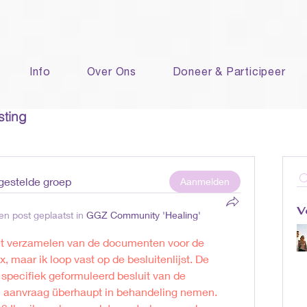
Info
Over Ons
Doneer & Participeer
sting
rgestelde groep
Aanmelden
V
en post geplaatst in
GGZ Community 'Healing'
t verzamelen van de documenten voor de 
maar ik loop vast op de besluitenlijst. De 
 specifiek geformuleerd besluit van de 
e aanvraag überhaupt in behandeling nemen. 