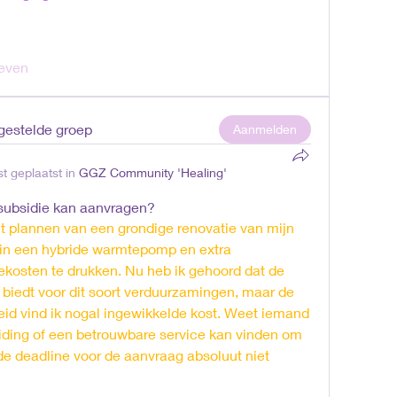
even
rgestelde groep
Aanmelden
t geplaatst in
GGZ Community 'Healing'
subsidie ​​kan aanvragen?
 plannen van een grondige renovatie van mijn 
 in een hybride warmtepomp en extra 
kosten te drukken. Nu heb ik gehoord dat de 
n biedt voor dit soort verduurzamingen, maar de 
eid vind ik nogal ingewikkelde kost. Weet iemand 
ding of een betrouwbare service kan vinden om 
 de deadline voor de aanvraag absoluut niet 