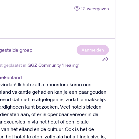
12 weergaven
rgestelde groep
Aanmelden
t geplaatst in
GGZ Community 'Healing'
riekenland
 vinden! Ik heb zelf al meerdere keren een 
enland vakantie gehad en kan je een paar gouden 
esort dat niet te afgelegen is, zodat je makkelijk 
ardigheden kunt bezoeken. Veel hotels bieden 
sdiensten aan, of er is openbaar vervoer in de 
 excursies in via het hotel of een lokale 
 van het eiland en de cultuur. Ook is het de 
het hotel te eten, zelfs als het all-inclusive is, 