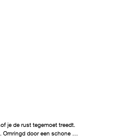
 je de rust tegemoet treedt. 
an. Omringd door een schone en 