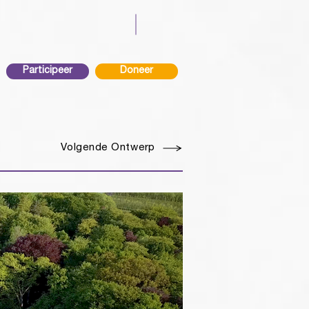
Participeer
Doneer
Volgende Ontwerp