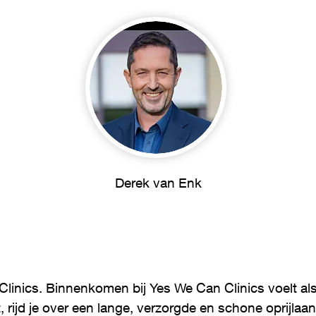
Derek van Enk
nics. Binnenkomen bij Yes We Can Clinics voelt alsof
, rijd je over een lange, verzorgde en schone oprijla