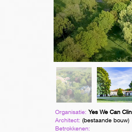
Organisatie:
Yes We Can Clin
Architect:
(bestaande bouw)
Betrokkenen: