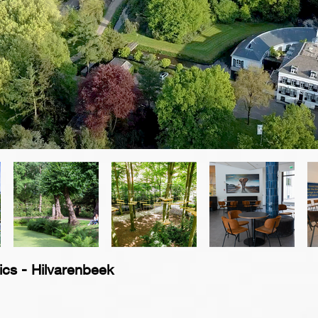
ics - Hilvarenbeek