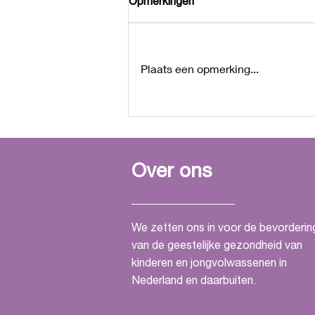
Opmerkingen
Plaats een opmerking...
MADE-Life als patiënten
vertegenwoordiger bij
LAREB
Over ons
We zetten ons in voor de bevorderin
van de geestelijke gezondheid van
kinderen en jongvolwassenen in
Nederland en daarbuiten.