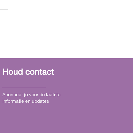
korte terugblik op 2025
Houd contact
Abonneer je voor de laatste
informatie en updates